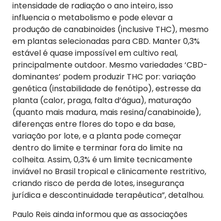
intensidade de radiação o ano inteiro, isso
influencia o metabolismo e pode elevar a
produção de canabinoides (inclusive THC), mesmo
em plantas selecionadas para CBD. Manter 0,3%
estável é quase impossível em cultivo real,
principalmente outdoor. Mesmo variedades ‘CBD-
dominantes’ podem produzir THC por: variação
genética (instabilidade de fenótipo), estresse da
planta (calor, praga, falta d’água), maturação
(quanto mais madura, mais resina/canabinoide),
diferenças entre flores do topo e da base,
variação por lote, e a planta pode começar
dentro do limite e terminar fora do limite na
colheita. Assim, 0,3% é um limite tecnicamente
inviável no Brasil tropical e clinicamente restritivo,
criando risco de perda de lotes, insegurança
jurídica e descontinuidade terapêutica”, detalhou.
Paulo Reis ainda informou que as associações