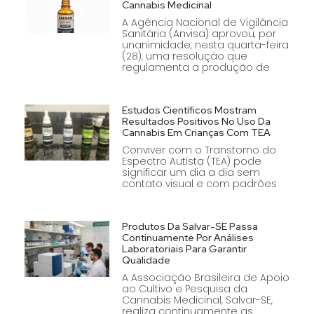
Cannabis Medicinal
A Agência Nacional de Vigilância
Sanitária (Anvisa) aprovou, por
unanimidade, nesta quarta-feira
(28), uma resolução que
regulamenta a produção de
Estudos Científicos Mostram
Resultados Positivos No Uso Da
Cannabis Em Crianças Com TEA
Conviver com o Transtorno do
Espectro Autista (TEA) pode
significar um dia a dia sem
contato visual e com padrões
Produtos Da Salvar-SE Passa
Continuamente Por Análises
Laboratoriais Para Garantir
Qualidade
A Associação Brasileira de Apoio
ao Cultivo e Pesquisa da
Cannabis Medicinal, Salvar-SE,
realiza continuamente as