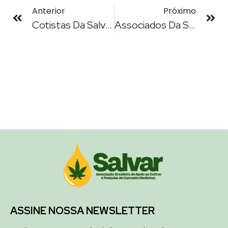
Anterior
Próximo
Cotistas Da Salvar Convivem Com O Desespero Por Medo Da Falta De Medicação
Associados Da Salvar-SE Conquistam Melhor Qualidade De Vida Com Cannabis
ASSINE NOSSA NEWSLETTER