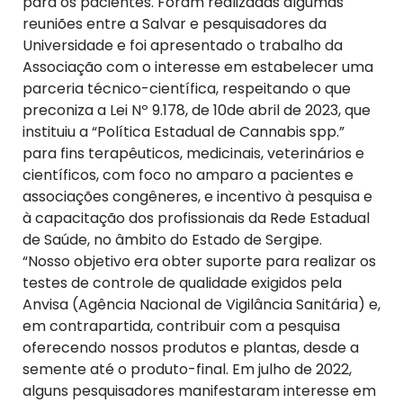
para os pacientes. Foram realizadas algumas
reuniões entre a Salvar e pesquisadores da
Universidade e foi apresentado o trabalho da
Associação com o interesse em estabelecer uma
parceria técnico-científica, respeitando o que
preconiza a Lei Nº 9.178, de 10de abril de 2023, que
instituiu a “Política Estadual de Cannabis spp.”
para fins terapêuticos, medicinais, veterinários e
científicos, com foco no amparo a pacientes e
associações congêneres, e incentivo à pesquisa e
à capacitação dos profissionais da Rede Estadual
de Saúde, no âmbito do Estado de Sergipe.
“Nosso objetivo era obter suporte para realizar os
testes de controle de qualidade exigidos pela
Anvisa (Agência Nacional de Vigilância Sanitária) e,
em contrapartida, contribuir com a pesquisa
oferecendo nossos produtos e plantas, desde a
semente até o produto-final. Em julho de 2022,
alguns pesquisadores manifestaram interesse em